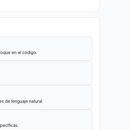
nfoque en el código.
 de lenguaje natural.
pecíficas.