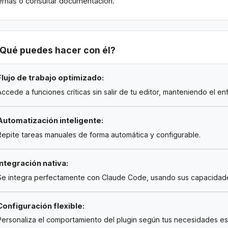
ernas o consultar documentación.
Qué puedes hacer con él?
Flujo de trabajo optimizado:
Accede a funciones críticas sin salir de tu editor, manteniendo el e
Automatización inteligente:
Repite tareas manuales de forma automática y configurable.
Integración nativa:
Se integra perfectamente con Claude Code, usando sus capacidades
Configuración flexible:
Personaliza el comportamiento del plugin según tus necesidades es