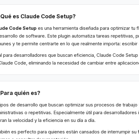
¿Qué es Claude Code Setup?
ude Code Setup
es una herramienta diseñada para optimizar tu fl
desarrollo de software. Este plugin automatiza tareas repetitivas,
unes y te permite centrarte en lo que realmente importa: escribir
al para desarrolladores que buscan eficiencia, Claude Code Setu
Claude Code, eliminando la necesidad de cambiar entre aplicaci
¿Para quién es?
ipos de desarrollo que buscan optimizar sus procesos de trabajo 
nistrativas o repetitivas. Especialmente útil para desarrolladores 
ran la velocidad y la eficiencia en su día a día.
bién es perfecto para quienes están cansados de interrumpir su fl