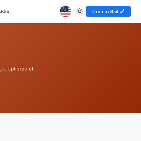
s
Blog
Crea tu Skill
o: optimiza el