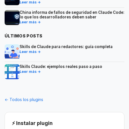
saber
Leer más →
China informa de fallos de seguridad en Claude Code:
lo que los desarrolladores deben saber
Leer más →
ÚLTIMOS POSTS
Skills de Claude para redactores: guía completa
Leer más →
Skills Claude: ejemplos reales paso a paso
Leer más →
← Todos los plugins
⚡ Instalar plugin