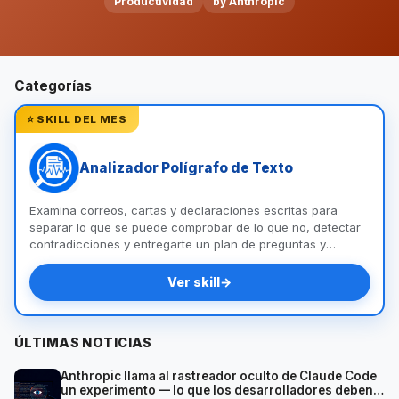
Productividad
by Anthropic
Categorías
⭐ SKILL DEL MES
Analizador Polígrafo de Texto
Examina correos, cartas y declaraciones escritas para
separar lo que se puede comprobar de lo que no, detectar
contradicciones y entregarte un plan de preguntas y
documentos para llegar a la verdad.
Ver skill
→
ÚLTIMAS NOTICIAS
Anthropic llama al rastreador oculto de Claude Code
un experimento — lo que los desarrolladores deben