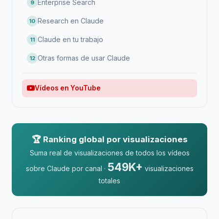
Enterprise Search
9
Research en Claude
10
Claude en tu trabajo
11
Otras formas de usar Claude
12
Vídeos en YouTube
🏆 Ranking global por visualizaciones
Suma real de visualizaciones de todos los vídeos
549K+
sobre Claude por canal ·
visualizaciones
totales