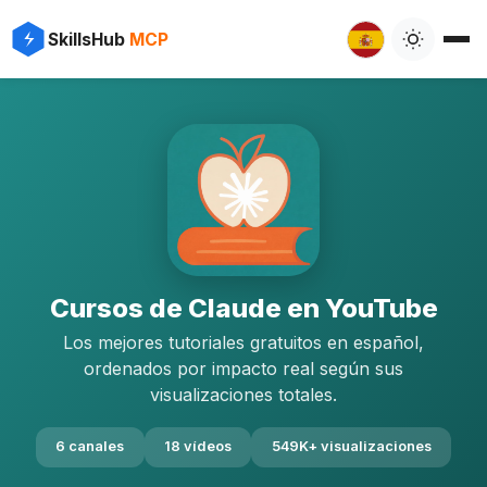
SkillsHub
MCP
Cursos de Claude en YouTube
Los mejores tutoriales gratuitos en español,
ordenados por impacto real según sus
visualizaciones totales.
6 canales
18 vídeos
549K+ visualizaciones