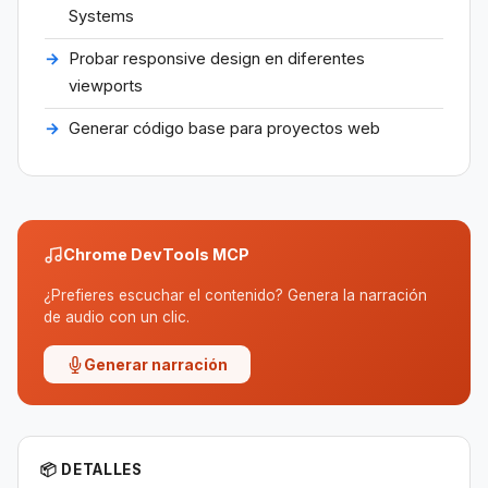
Systems
Probar responsive design en diferentes
viewports
Generar código base para proyectos web
Chrome DevTools MCP
¿Prefieres escuchar el contenido? Genera la narración
de audio con un clic.
Generar narración
📦 DETALLES