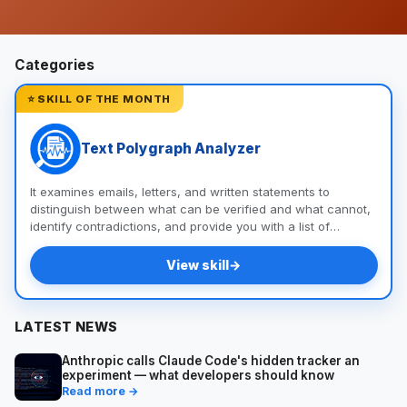
Categories
⭐ SKILL OF THE MONTH
Text Polygraph Analyzer
It examines emails, letters, and written statements to
distinguish between what can be verified and what cannot,
identify contradictions, and provide you with a list of
questions and documents to help you uncover the truth.
View skill
→
LATEST NEWS
Anthropic calls Claude Code's hidden tracker an
experiment — what developers should know
Read more →