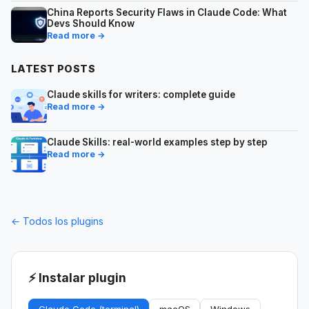
China Reports Security Flaws in Claude Code: What
Devs Should Know
Read more →
LATEST POSTS
Claude skills for writers: complete guide
Read more →
Claude Skills: real-world examples step by step
Read more →
← Todos los plugins
⚡ Instalar plugin
Claude Code (terminal)
macOS
Windows