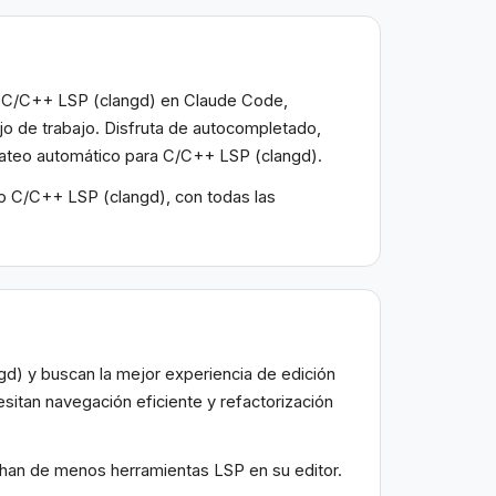
a C/C++ LSP (clangd) en Claude Code,
jo de trabajo. Disfruta de autocompletado,
rmateo automático para C/C++ LSP (clangd).
lo C/C++ LSP (clangd), con todas las
d) y buscan la mejor experiencia de edición
itan navegación eficiente y refactorización
chan de menos herramientas LSP en su editor.