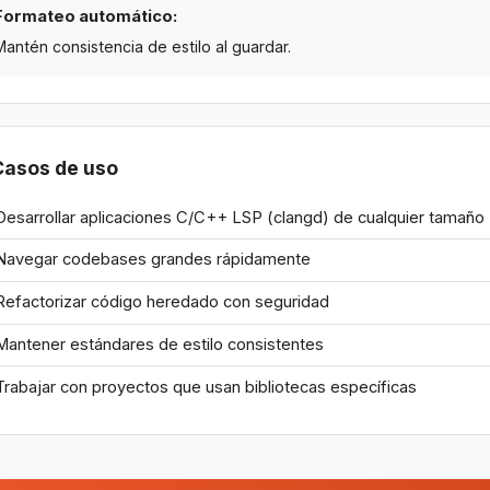
Formateo automático:
Mantén consistencia de estilo al guardar.
Casos de uso
Desarrollar aplicaciones C/C++ LSP (clangd) de cualquier tamaño
Navegar codebases grandes rápidamente
Refactorizar código heredado con seguridad
Mantener estándares de estilo consistentes
Trabajar con proyectos que usan bibliotecas específicas