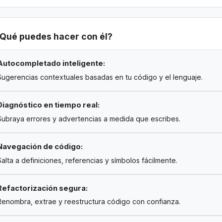
Qué puedes hacer con él?
Autocompletado inteligente:
Sugerencias contextuales basadas en tu código y el lenguaje.
Diagnóstico en tiempo real:
Subraya errores y advertencias a medida que escribes.
Navegación de código:
Salta a definiciones, referencias y símbolos fácilmente.
Refactorización segura:
Renombra, extrae y reestructura código con confianza.