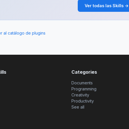
Ver todas las Skills →
r al catálogo de plugins
lls
Categories
Documents
Programming
Creativity
Productivity
See all