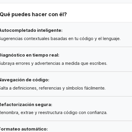
Qué puedes hacer con él?
Autocompletado inteligente:
Sugerencias contextuales basadas en tu código y el lenguaje.
Diagnóstico en tiempo real:
Subraya errores y advertencias a medida que escribes.
Navegación de código:
Salta a definiciones, referencias y símbolos fácilmente.
Refactorización segura:
Renombra, extrae y reestructura código con confianza.
Formateo automático: