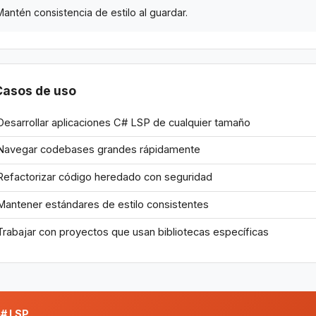
Mantén consistencia de estilo al guardar.
Casos de uso
Desarrollar aplicaciones C# LSP de cualquier tamaño
Navegar codebases grandes rápidamente
Refactorizar código heredado con seguridad
Mantener estándares de estilo consistentes
Trabajar con proyectos que usan bibliotecas específicas
# LSP