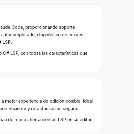
Claude Code, proporcionando soporte
de autocompletado, diagnóstico de errores,
# LSP.
 C# LSP, con todas las características que
a mejor experiencia de edición posible. Ideal
n eficiente y refactorización segura.
chan de menos herramientas LSP en su editor.