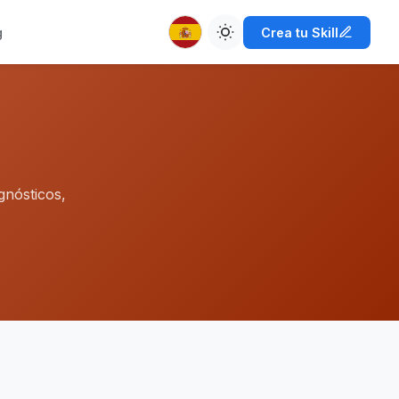
g
Crea tu Skill
gnósticos,