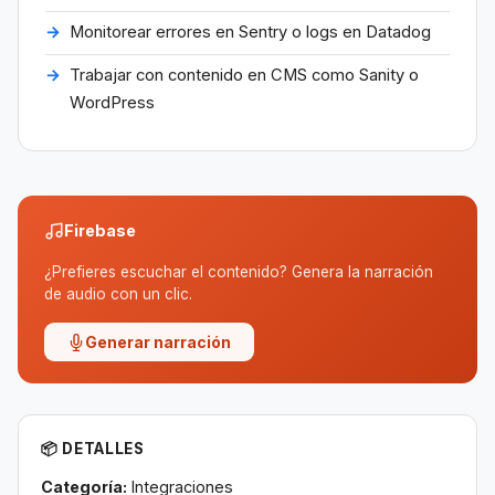
Monitorear errores en Sentry o logs en Datadog
Trabajar con contenido en CMS como Sanity o
WordPress
Firebase
¿Prefieres escuchar el contenido? Genera la narración
de audio con un clic.
Generar narración
📦 DETALLES
Categoría:
Integraciones