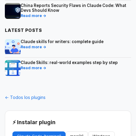
China Reports Security Flaws in Claude Code: What
Devs Should Know
Read more →
LATEST POSTS
Claude skills for writers: complete guide
Read more →
Claude Skills: real-world examples step by step
Read more →
← Todos los plugins
⚡ Instalar plugin
Claude Code (terminal)
macOS
Windows