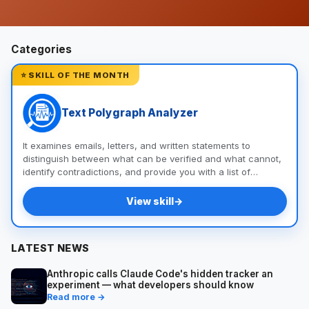
Categories
⭐ SKILL OF THE MONTH
Text Polygraph Analyzer
It examines emails, letters, and written statements to
distinguish between what can be verified and what cannot,
identify contradictions, and provide you with a list of
questions and documents to help you uncover the truth.
View skill
→
LATEST NEWS
Anthropic calls Claude Code's hidden tracker an
experiment — what developers should know
Read more →