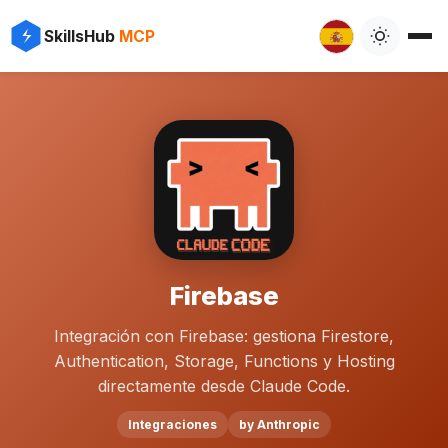
SkillsHub
MCP
Firebase
Integración con Firebase: gestiona Firestore,
Authentication, Storage, Functions y Hosting
directamente desde Claude Code.
Integraciones
by Anthropic