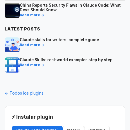
China Reports Security Flaws in Claude Code: What
Devs Should Know
Read more →
LATEST POSTS
Claude skills for writers: complete guide
Read more →
Claude Skills: real-world examples step by step
Read more →
← Todos los plugins
⚡ Instalar plugin
Claude Code (terminal)
macOS
Windows