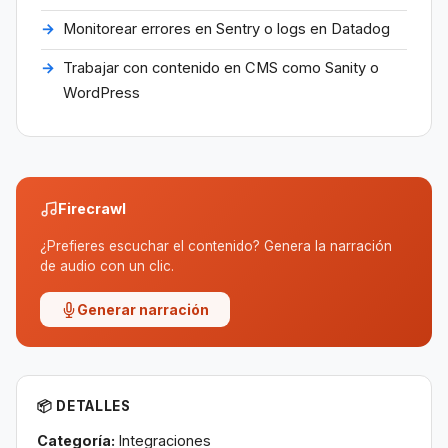
Monitorear errores en Sentry o logs en Datadog
Trabajar con contenido en CMS como Sanity o
WordPress
Firecrawl
¿Prefieres escuchar el contenido? Genera la narración
de audio con un clic.
Generar narración
📦 DETALLES
Categoría:
Integraciones