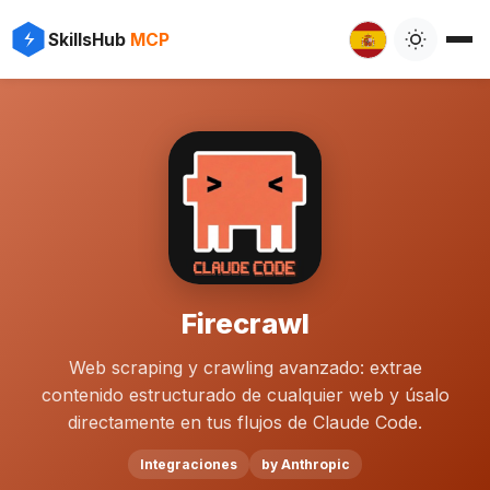
SkillsHub
MCP
Firecrawl
Web scraping y crawling avanzado: extrae
contenido estructurado de cualquier web y úsalo
directamente en tus flujos de Claude Code.
Integraciones
by Anthropic