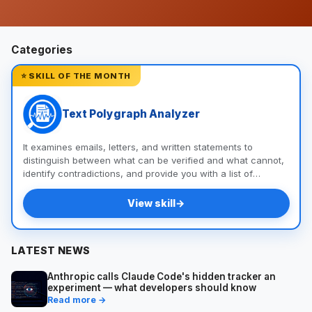
Categories
⭐ SKILL OF THE MONTH
Text Polygraph Analyzer
It examines emails, letters, and written statements to
distinguish between what can be verified and what cannot,
identify contradictions, and provide you with a list of
questions and documents to help you uncover the truth.
View skill
→
LATEST NEWS
Anthropic calls Claude Code's hidden tracker an
experiment — what developers should know
Read more →