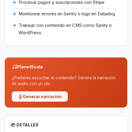
Procesar pagos y suscripciones con Stripe
Monitorear errores en Sentry o logs en Datadog
Trabajar con contenido en CMS como Sanity o
WordPress
PlanetScale
¿Prefieres escuchar el contenido? Genera la narración
de audio con un clic.
Generar narración
📦 DETALLES