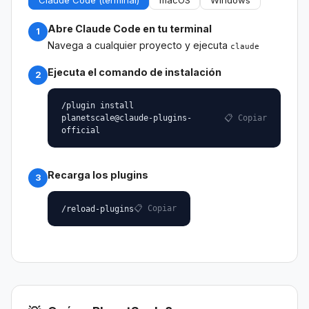
Abre Claude Code en tu terminal
1
Navega a cualquier proyecto y ejecuta
claude
Ejecuta el comando de instalación
2
/plugin install
📋 Copiar
planetscale@claude-plugins-
official
Recarga los plugins
3
📋 Copiar
/reload-plugins