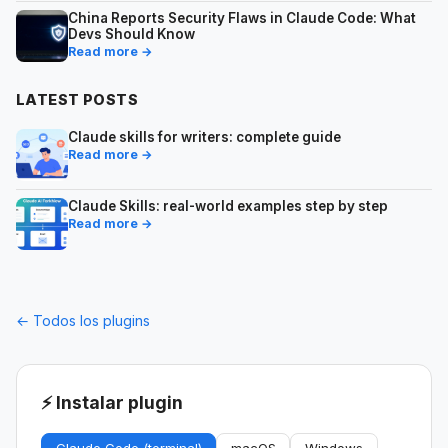
China Reports Security Flaws in Claude Code: What
Devs Should Know
Read more →
LATEST POSTS
Claude skills for writers: complete guide
Read more →
Claude Skills: real-world examples step by step
Read more →
← Todos los plugins
⚡ Instalar plugin
Claude Code (terminal)
macOS
Windows