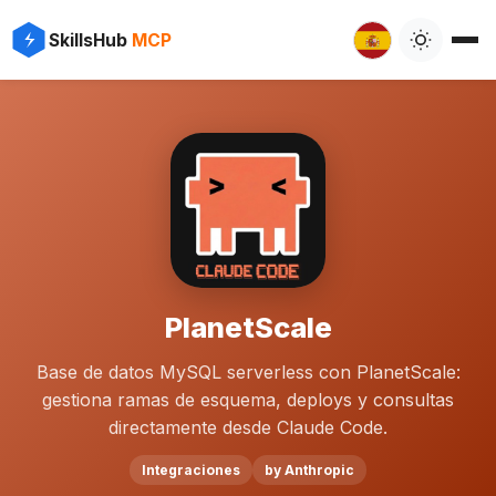
SkillsHub
MCP
PlanetScale
Base de datos MySQL serverless con PlanetScale:
gestiona ramas de esquema, deploys y consultas
directamente desde Claude Code.
Integraciones
by Anthropic