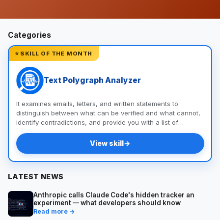
Categories
⭐ SKILL OF THE MONTH
Text Polygraph Analyzer
It examines emails, letters, and written statements to
distinguish between what can be verified and what cannot,
identify contradictions, and provide you with a list of
questions and documents to help you uncover the truth.
View skill
→
LATEST NEWS
Anthropic calls Claude Code's hidden tracker an
experiment — what developers should know
Read more →