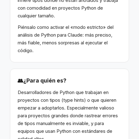
infiere tipos donde no están anotados y trabaja
con comodidad en proyectos Python de
cualquier tamaño.
Piénsalo como activar el «modo estricto» del
análisis de Python para Claude: más preciso,
más fiable, menos sorpresas al ejecutar el
código.
👥
¿Para quién es?
Desarrolladores de Python que trabajan en
proyectos con tipos (type hints) o que quieren
empezar a adoptarlos. Especialmente valioso
para proyectos grandes donde rastrear errores
de tipos manualmente es inviable, y para
equipos que usan Python con estándares de