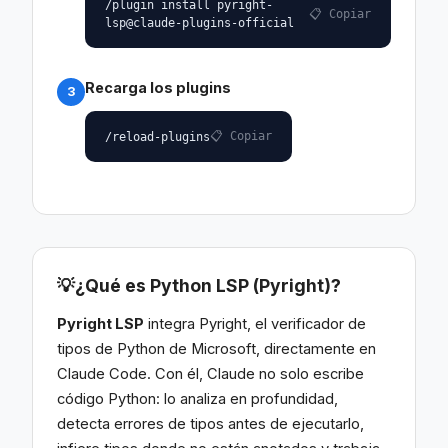
/plugin install pyright-
📋 Copiar
lsp@claude-plugins-official
Recarga los plugins
3
📋 Copiar
/reload-plugins
💡
¿Qué es Python LSP (Pyright)?
Pyright LSP
integra Pyright, el verificador de
tipos de Python de Microsoft, directamente en
Claude Code. Con él, Claude no solo escribe
código Python: lo analiza en profundidad,
detecta errores de tipos antes de ejecutarlo,