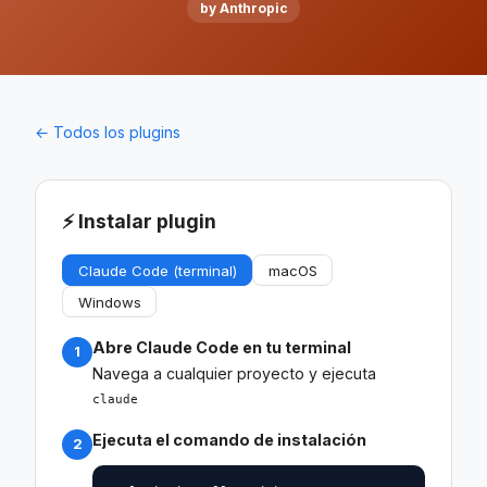
by Anthropic
← Todos los plugins
⚡ Instalar plugin
Claude Code (terminal)
macOS
Windows
Abre Claude Code en tu terminal
1
Navega a cualquier proyecto y ejecuta
claude
Ejecuta el comando de instalación
2