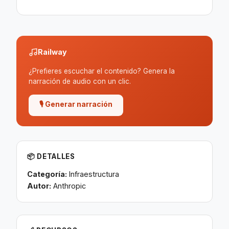
Railway
¿Prefieres escuchar el contenido? Genera la
narración de audio con un clic.
🎙 Generar narración
📦 DETALLES
Categoría:
Infraestructura
Autor:
Anthropic