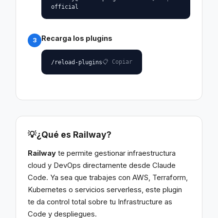
official
Recarga los plugins
3
📋 Copiar
/reload-plugins
💡
¿Qué es Railway?
Railway
te permite gestionar infraestructura
cloud y DevOps directamente desde Claude
Code. Ya sea que trabajes con AWS, Terraform,
Kubernetes o servicios serverless, este plugin
te da control total sobre tu Infrastructure as
Code y despliegues.