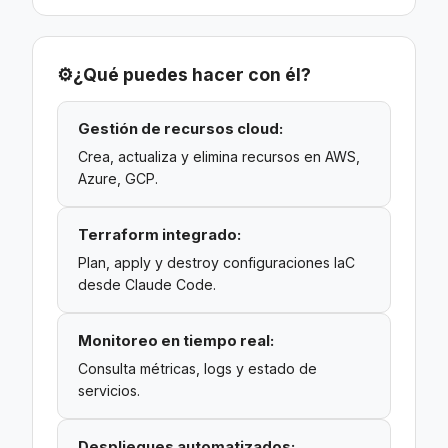
⚙️
¿Qué puedes hacer con él?
Gestión de recursos cloud:
Crea, actualiza y elimina recursos en AWS,
Azure, GCP.
Terraform integrado:
Plan, apply y destroy configuraciones IaC
desde Claude Code.
Monitoreo en tiempo real:
Consulta métricas, logs y estado de
servicios.
Despliegues automatizados: