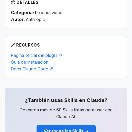
📦 DETALLES
Categoría:
Productividad
Autor:
Anthropic
🔗 RECURSOS
Página oficial del plugin ↗
Guía de instalación
Docs Claude Code ↗
¿También usas Skills en Claude?
Descarga más de 60 Skills listas para usar con
Claude AI.
Ver todas las Skills →