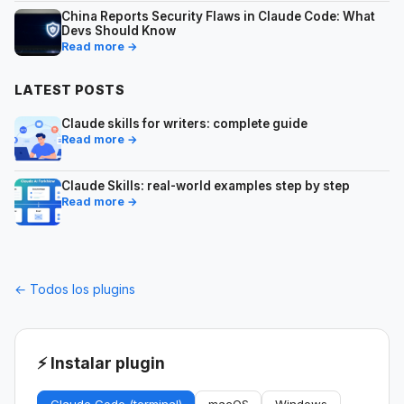
China Reports Security Flaws in Claude Code: What
Devs Should Know
Read more →
LATEST POSTS
Claude skills for writers: complete guide
Read more →
Claude Skills: real-world examples step by step
Read more →
← Todos los plugins
⚡ Instalar plugin
Claude Code (terminal)
macOS
Windows