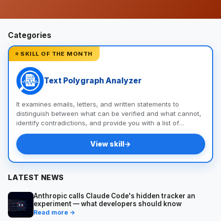
Categories
⭐ SKILL OF THE MONTH
Text Polygraph Analyzer
It examines emails, letters, and written statements to
distinguish between what can be verified and what cannot,
identify contradictions, and provide you with a list of
questions and documents to help you uncover the truth.
View skill
→
LATEST NEWS
Anthropic calls Claude Code's hidden tracker an
experiment — what developers should know
Read more →