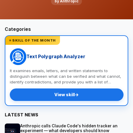
by Anthropic
Categories
⭐ SKILL OF THE MONTH
Text Polygraph Analyzer
It examines emails, letters, and written statements to
distinguish between what can be verified and what cannot,
identify contradictions, and provide you with a list of
questions and documents to help you uncover the truth.
View skill
→
LATEST NEWS
Anthropic calls Claude Code's hidden tracker an
experiment — what developers should know